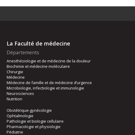
La Faculté de médecine
Départements
Anesthésiologie et de médecine de la douleur
Biochimie et médecine moléculaire
Chirurgie
Médecine
Médecine de famille et de médecine d’urgence
Microbiologie, infectiologie et immunologie
Neurosciences
Nutrition
Obstétrique-gynécologie
Ophtalmologie
Pathologie et biologie cellulaire
Pharmacologie et physiologie
Pédiatrie