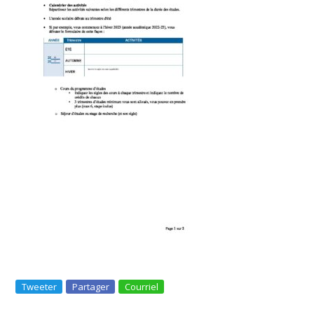
Tweeter
Partager
Courriel