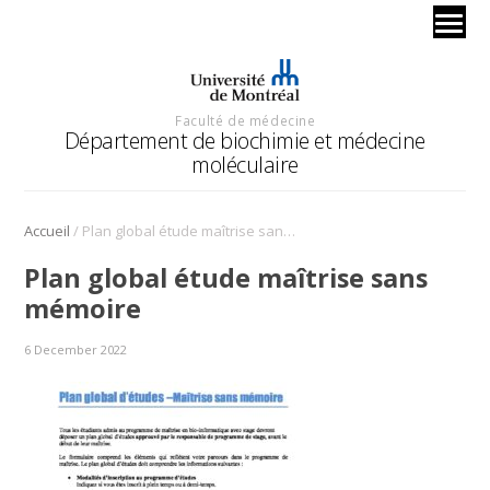
Faculté de médecine
Département de biochimie et médecine
moléculaire
/
Accueil
Plan global étude maîtrise sans mémoire
Plan global étude maîtrise sans
mémoire
6 December 2022