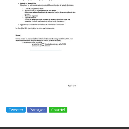
Tweeter
Partager
Courriel