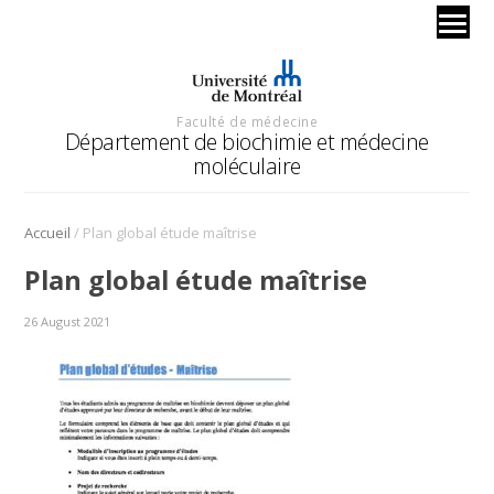
Faculté de médecine
Département de biochimie et médecine
moléculaire
/
Accueil
Plan global étude maîtrise
Plan global étude maîtrise
26 August 2021