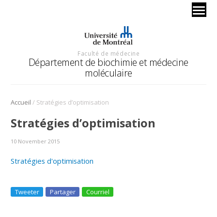
Faculté de médecine
Département de biochimie et médecine
moléculaire
/
Accueil
Stratégies d’optimisation
Stratégies d’optimisation
10 November 2015
Stratégies d'optimisation
Tweeter
Partager
Courriel