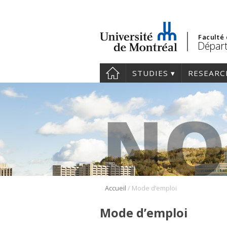
Faculté
Départ
STUDIES
RESEARC
/
Accueil
Mode d’emploi
Mode d’emploi