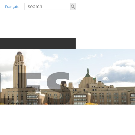
Français
S