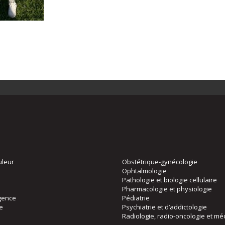
uleur
Obstétrique-gynécologie
Ophtalmologie
Pathologie et biologie cellulaire
Pharmacologie et physiologie
gence
Pédiatrie
ie
Psychiatrie et d’addictologie
Radiologie, radio-oncologie et mé