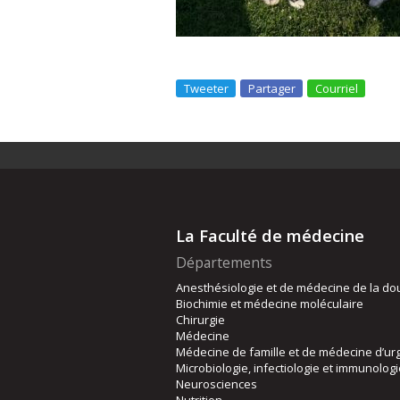
Tweeter
Partager
Courriel
La Faculté de médecine
Départements
Anesthésiologie et de médecine de la do
Biochimie et médecine moléculaire
Chirurgie
Médecine
Médecine de famille et de médecine d’ur
Microbiologie, infectiologie et immunolog
Neurosciences