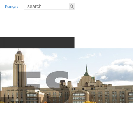
Français
S