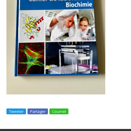
Tweeter
Partager
Courriel