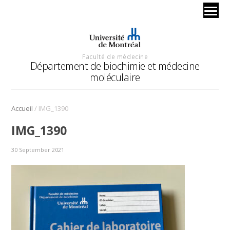
Faculté de médecine
Département de biochimie et médecine
moléculaire
/
Accueil
IMG_1390
IMG_1390
30 September 2021