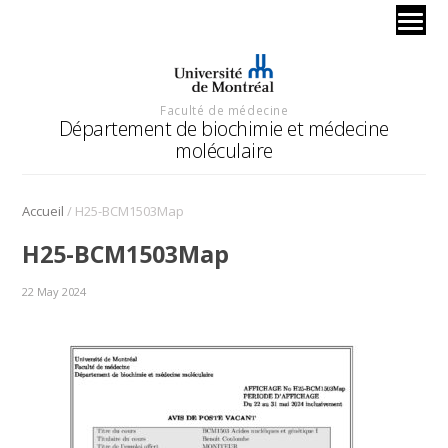
Faculté de médecine
Département de biochimie et médecine
moléculaire
/
Accueil
H25-BCM1503Map
H25-BCM1503Map
22 May 2024