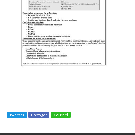
Tweeter
Partager
Courriel