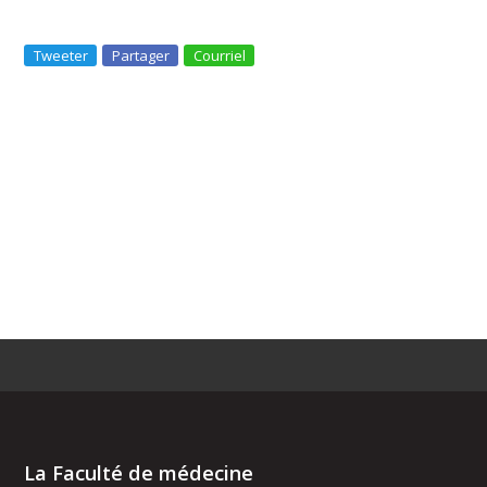
Tweeter
Partager
Courriel
La Faculté de médecine