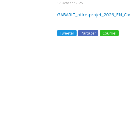
17 October 2025
GABARIT_offre-projet_2026_EN_C
Tweeter
Partager
Courriel