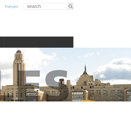
Français
S