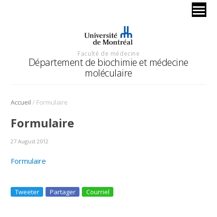
Faculté de médecine
Département de biochimie et médecine
moléculaire
/
Accueil
Formulaire
Formulaire
27 August 2012
Formulaire
Tweeter
Partager
Courriel