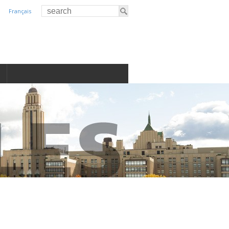
Français
S