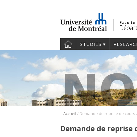
Faculté
Départ
STUDIES
RESEARC
/
Accueil
Demande d
Demande de reprise d