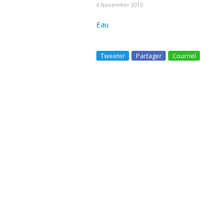
6 November 2015
Eau
Tweeter
Partager
Courriel