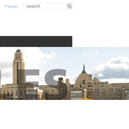
Français
S