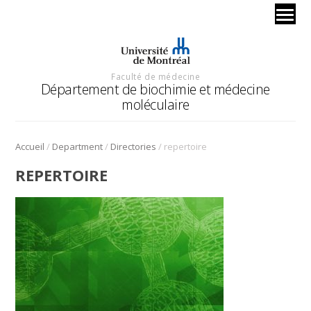
Faculté de médecine
Département de biochimie et médecine
moléculaire
/
/
/
Accueil
Department
Directories
repertoire
REPERTOIRE