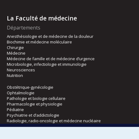
La Faculté de médecine
Départements
Anesthésiologie et de médecine de la douleur
Biochimie et médecine moléculaire
Chirurgie
Médecine
Médecine de famille et de médecine d’urgence
Microbiologie, infectiologie et immunologie
Neurosciences
Nutrition
Obstétrique-gynécologie
Ophtalmologie
Pathologie et biologie cellulaire
Pharmacologie et physiologie
Pédiatrie
Psychiatrie et d’addictologie
Radiologie, radio-oncologie et médecine nucléaire