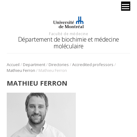
Faculté de médecine
Département de biochimie et médecine
moléculaire
/
/
/
/
Accueil
Department
Directories
Accredited professors
/
Mathieu Ferron
Mathieu Ferron
MATHIEU FERRON