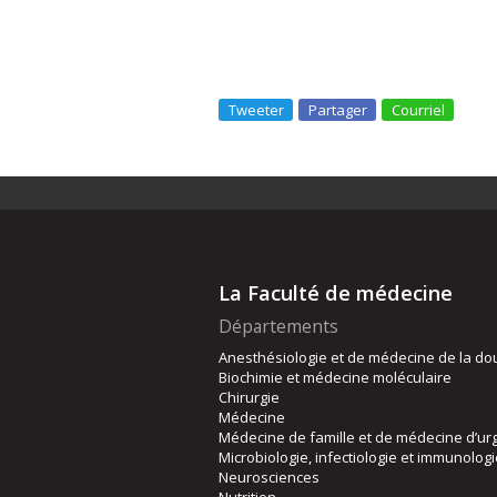
Tweeter
Partager
Courriel
La Faculté de médecine
Départements
Anesthésiologie et de médecine de la do
Biochimie et médecine moléculaire
Chirurgie
Médecine
Médecine de famille et de médecine d’ur
Microbiologie, infectiologie et immunolog
Neurosciences