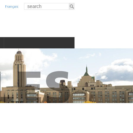
Français
S