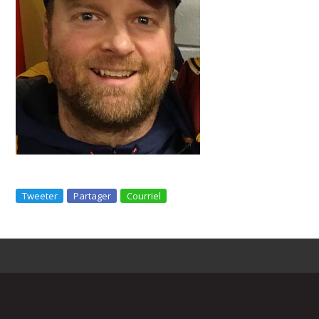
Tweeter
Partager
Courriel