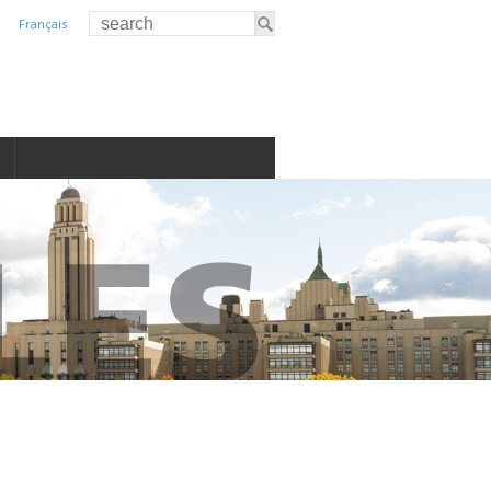
Français
S