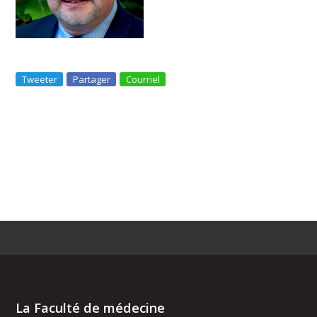
Tweeter
Partager
Courriel
La Faculté de médecine