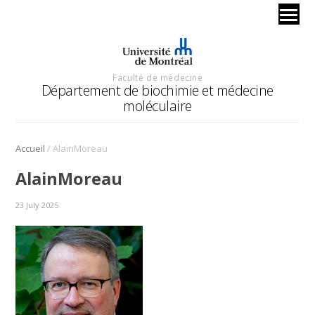
Faculté de médecine
Département de biochimie et médecine
moléculaire
/
Accueil
AlainMoreau
AlainMoreau
23 July 2025