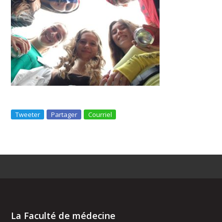
Tweeter
Partager
Courriel
La Faculté de médecine