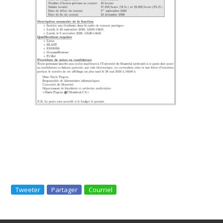
Tweeter
Partager
Courriel