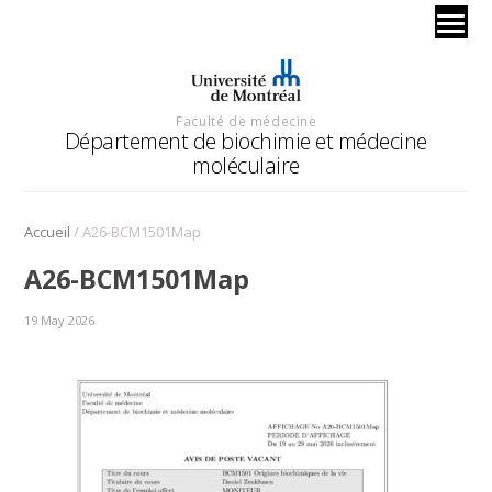
Faculté de médecine
Département de biochimie et médecine
moléculaire
/
Accueil
A26-BCM1501Map
A26-BCM1501Map
19 May 2026