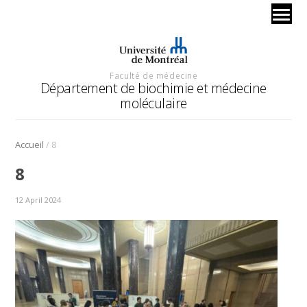
Faculté de médecine
Département de biochimie et médecine
moléculaire
/
Accueil
8
8
12 April 2024