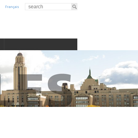
Français
S