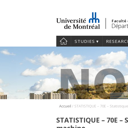
Faculté
Départ
STUDIES
RESEARC
/
Accueil
STATISTIQUE – 70E – 