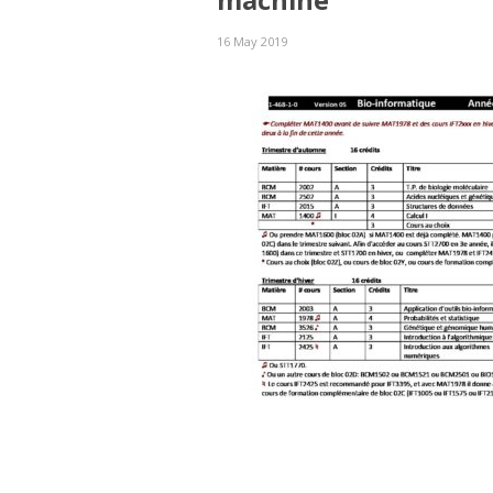
machine
16 May 2019