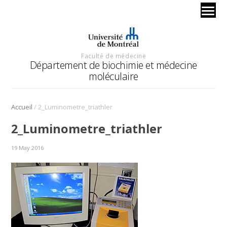
Faculté de médecine
Département de biochimie et médecine
moléculaire
/
Accueil
2_Luminometre_triathler
2_Luminometre_triathler
19 May 2016