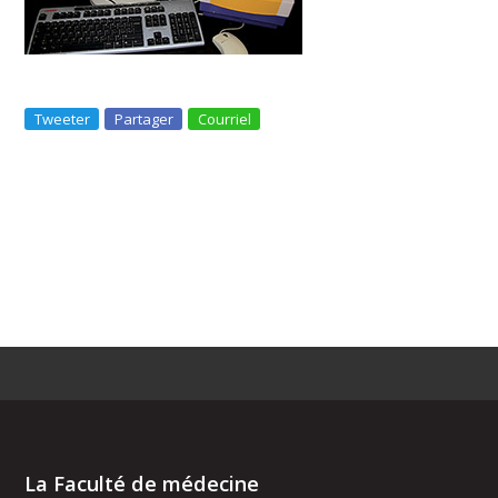
Tweeter
Partager
Courriel
La Faculté de médecine