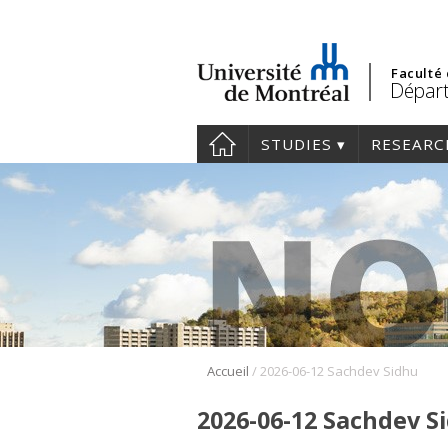
Faculté
Départ
STUDIES
RESEARC
/
Accueil
2026-06-12 Sachdev Sidhu
2026-06-12 Sachdev S