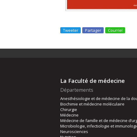
Tweeter
Partager
Courriel
La Faculté de médecine
Départements
Anesthésiologie et de médecine de la do
Biochimie et médecine moléculaire
Chirurgie
Médecine
Médecine de famille et de médecine d’ur
Microbiologie, infectiologie et immunolog
Neurosciences