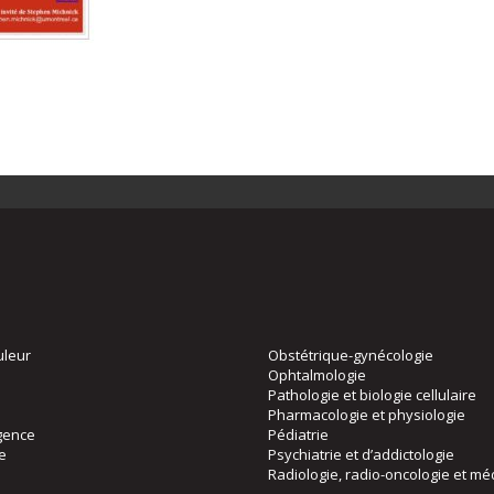
uleur
Obstétrique-gynécologie
Ophtalmologie
Pathologie et biologie cellulaire
Pharmacologie et physiologie
gence
Pédiatrie
ie
Psychiatrie et d’addictologie
Radiologie, radio-oncologie et mé