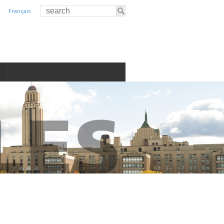
Français
S