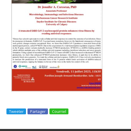
Tweeter
Partager
Courriel