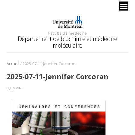
Faculté de médecine
Département de biochimie et médecine
moléculaire
/
Accueil
2025-07-11-Jennifer Corcoran
2025-07-11-Jennifer Corcoran
8 July 2025