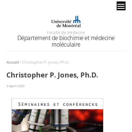
Faculté de médecine
Département de biochimie et médecine
moléculaire
/
Accueil
Christopher P. Jones, Ph.D.
Christopher P. Jones, Ph.D.
3 April 2023