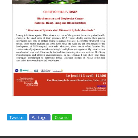
Tweeter
Partager
Courriel