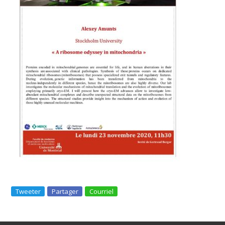
Tweeter
Partager
Courriel