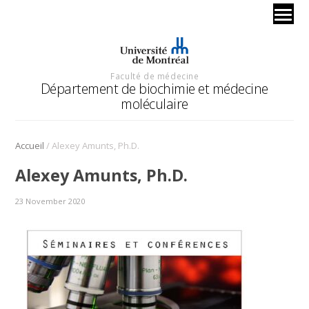
Faculté de médecine
Département de biochimie et médecine
moléculaire
/
Accueil
Alexey Amunts, Ph.D.
Alexey Amunts, Ph.D.
23 November 2020