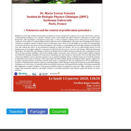
Tweeter
Partager
Courriel