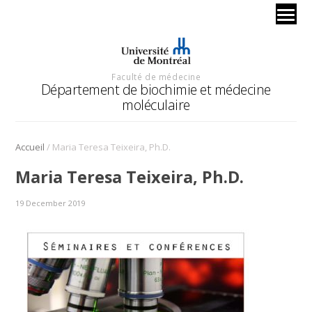
Faculté de médecine
Département de biochimie et médecine
moléculaire
/
Accueil
Maria Teresa Teixeira, Ph.D.
Maria Teresa Teixeira, Ph.D.
19 December 2019