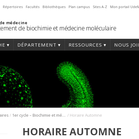
Répertoires
Facultés
Bibliothèques
Plan campus
Sites A-Z
Mon portail Ude
 de médecine
ement de biochimie et médecine moléculaire
HE
DÉPARTEMENT
RESSOURCES
NOUS JO
/
/
aires
1er cycle – Biochimie et médecine moléculaire
Horaire Automne
HORAIRE AUTOMNE