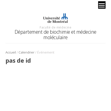
Faculté de médecine
Département de biochimie et médecine
moléculaire
/
/
Accueil
Calendrier
Événement
pas de id