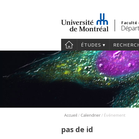
Faculté
Départ
ÉTUDES
RECHERC
/
/
Accueil
Calendrier
Événement
pas de id