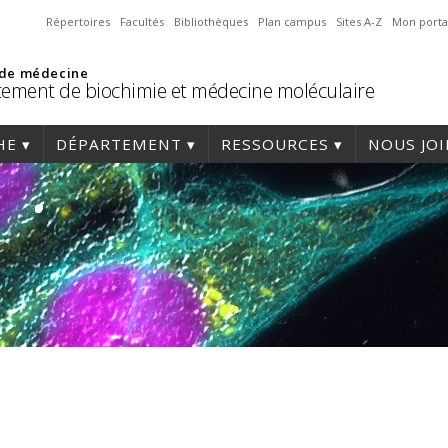
Répertoires
Facultés
Bibliothèques
Plan campus
Sites A-Z
Mon porta
 de médecine
ement de biochimie et médecine moléculaire
HE
DÉPARTEMENT
RESSOURCES
NOUS JO