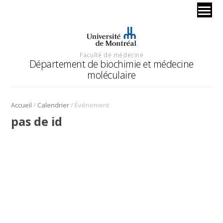
Faculté de médecine
Département de biochimie et médecine
moléculaire
/
/
Accueil
Calendrier
Événement
pas de id